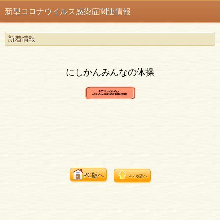
新型コロナウイルス感染症関連情報
新着情報
にしかんみんなの体操
PC版へ
スマホ版へ