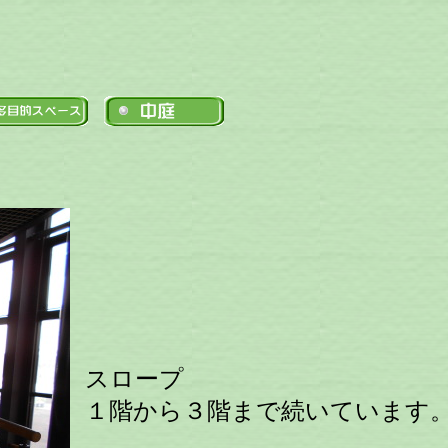
スロープ
１階から３階まで続いています