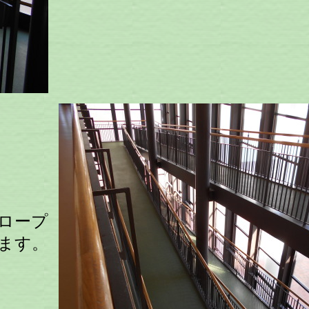
ロープ
ます。